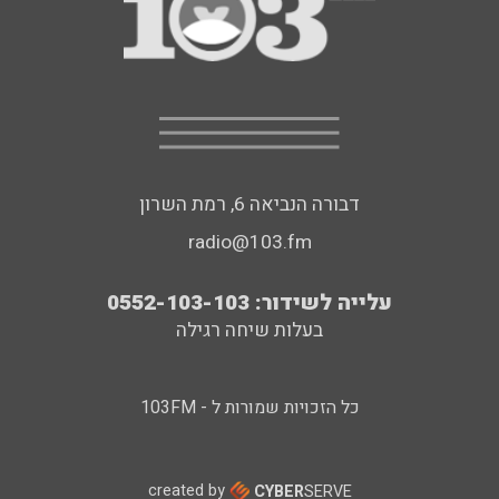
דבורה הנביאה 6, רמת השרון
radio@103.fm
עלייה לשידור: 0552-103-103
בעלות שיחה רגילה
כל הזכויות שמורות ל - 103FM
created by
CYBER
SERVE