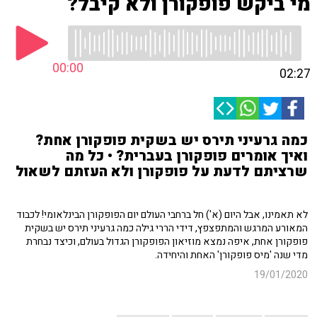
מי ביקש פופקורן ולא קיבל?
00:00
02:27
כמה גרעיני תירס יש בשקית פופקורן אחת?
ואיך אומרים פופקורן בעברית? • כל מה
שרציתם לדעת על פופקורן ולא העזתם לשאול
לא תאמינו, אבל היום (א') חל ברחבי העולם יום הפופקורן הבינלאומי! לכבוד
המאורע המרגש והמתפצפץ, דידי הררי גילה כמה גרעיני תירס יש בשקית
פופקורן אחת, איפה נמצא מוזיאון הפופקורן הגדול בעולם, וכיצד נבחרת
מדי שנה 'מיס פופקורן' האחת והיחידה.
19/01/2020