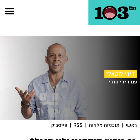
דידי לוקאלי
עם דידי הררי
ראשי
|
תוכניות מלאות
|
RSS
|
פייסבוק