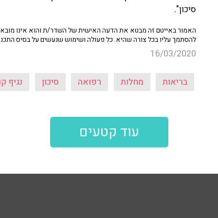
סיכון".
האמור באייטם זה מבטא את הדעה האישית של השדר/ת והוא אינו מובא כ
להסתמך עליו בכל צורה שהיא. כל פעולה ושימוש שנעשים על בסיס התכנ
16/03/2020
בריאות
מחלות
רפואה
סיכון
נגיף קו
עוד קטעים