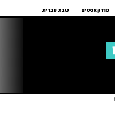
פודקאסטים
שבת עברית