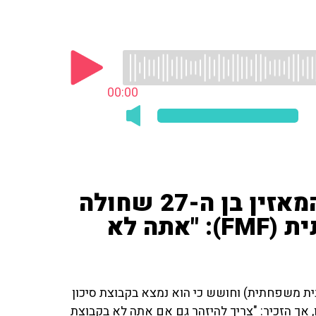
00:00
פרופ' רפי קרסו הרגיע את המאזין בן ה-27 שחולה
בקדחת ים תיכונית משפחתית (FMF): "אתה לא
הוא חולה ב-FMF (קדחת ים תיכונית משפחתית) וחושש כי הוא נמצא בקבוצת סיכון
, אך הזכיר: "צריך להיזהר גם אם אתה לא בקבוצת