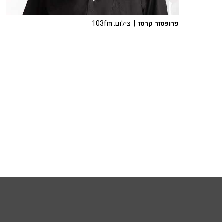
פרופסור קרסו
| צילום: 103fm