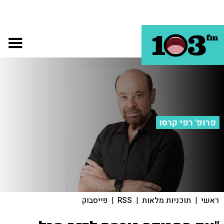
פרופ' רפי קרסו
ראשי
|
תוכניות מלאות
|
RSS
|
פייסבוק