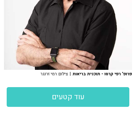
פרופ' רפי קרסו - תוכנית בריאות
| צילום: רמי זרנגר
עוד קטעים