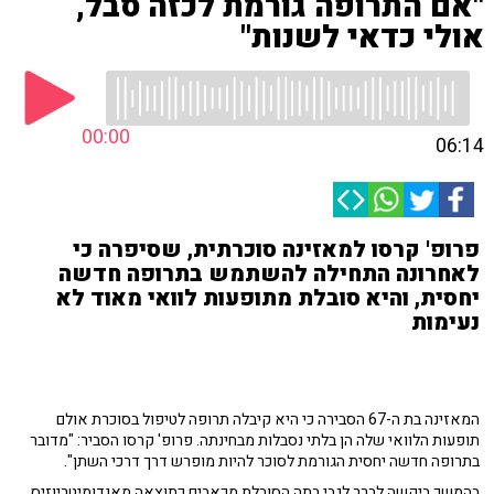
"אם התרופה גורמת לכזה סבל,
אולי כדאי לשנות"
00:00
06:14
פרופ' קרסו למאזינה סוכרתית, שסיפרה כי
לאחרונה התחילה להשתמש בתרופה חדשה
יחסית, והיא סובלת מתופעות לוואי מאוד לא
נעימות
המאזינה בת ה-67 הסבירה כי היא קיבלה תרופה לטיפול בסוכרת אולם
תופעות הלוואי שלה הן בלתי נסבלות מבחינתה. פרופ' קרסו הסביר: "מדובר
בתרופה חדשה יחסית הגורמת לסוכר להיות מופרש דרך דרכי השתן".
בהמשך ביקשה לברר לגבי בתה הסובלת מכאבים כתוצאה מאנדומיטריוזיס.