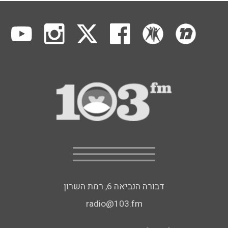
דבורה הנביאה 6, רמת השרון
radio@103.fm