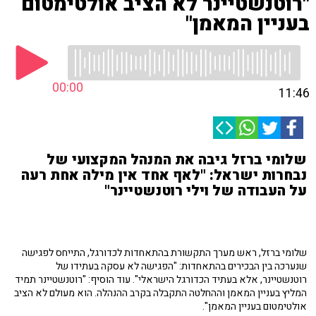
"רוטנשטיינר לא הציב אולטימטום
בעניין המאמן"
00:00
11:46
שלומי ברזל גיבה את המנהל המקצועי של
נבחרות ישראל: "לאף אחד אין מילה אחת רעה
על העבודה של וילי רוטנשטיינר"
שלומי ברזל, ראש מערך התקשורת בהתאחדות לכדורגל, התייחס לפגישה
שנערכה בין הבכירים בהתאחדות: "הפגישה לא עסקה בעתידו של
רוטנשטיינר, אלא בעתיד הכדורגל הישראלי". עוד הוסיף: "רוטנשטיינר תמיד
המליץ בעניין המאמן וההחלטה התקבלה בקרב ההנהלה. הוא מעולם לא הציב
אולטימטום בעניין המאמן".