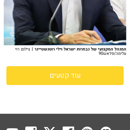
המנהל המקצועי של נבחרות ישראל וילי רוטנשטיינר
| צילום: רוי
עלימה/פלאש90
עוד קטעים