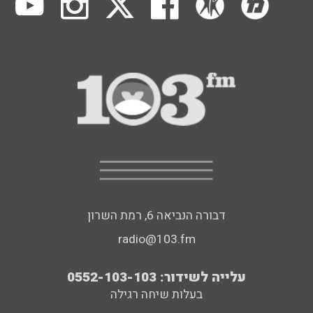
דבורה הנביאה 6, רמת השרון
radio@103.fm
עלייה לשידור: 0552-103-103
בעלות שיחה רגילה