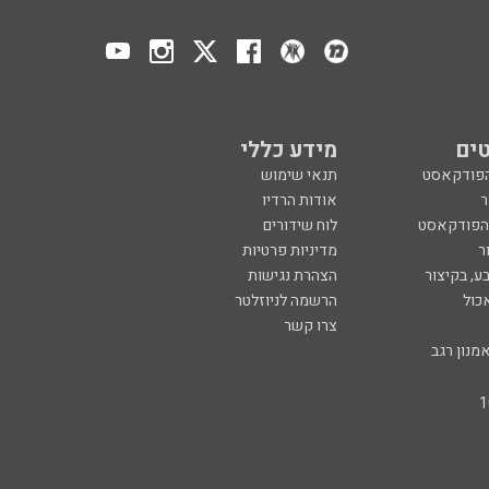
ים
מידע כללי
הפודקאסט
תנאי שימוש
ר
אודות הרדיו
 הפודקאסט
לוח שידורים
ר
מדיניות פרטיות
ע, בקיצור
הצהרת נגישות
כול
הרשמה לניוזלטר
צרו קשר
מנון רגב