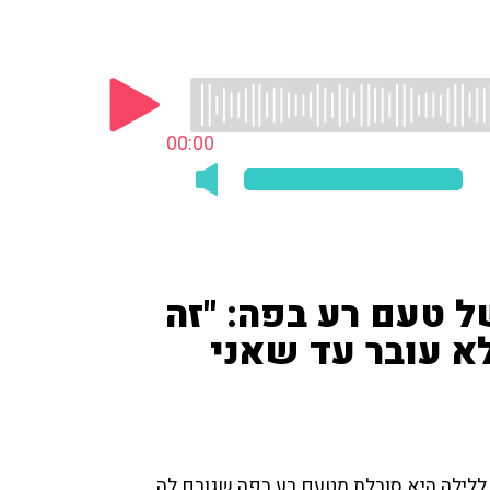
00:00
 טעם רע בפה: "זה
א עובר עד שאני
וקר ועד ללילה היא סובלת מטעם רע בפה שגורם לה