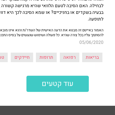
לבחילה. האם הסיבה לטעם הלוואי שהיא מרגישה קשורה ב
בבעיה בשקדים או בחניכיים? או שמא הסיבה לכך היא דוו
לתופעה.
האמור באייטם זה מבטא את הדעה האישית של השדר/ת והוא אינו מובא כ
להסתמך עליו בכל צורה שהיא. כל פעולה ושימוש שנעשים על בסיס התכנ
05/06/2020
בריאות
רפואה
תרופות
חיידקים
טע
עוד קטעים