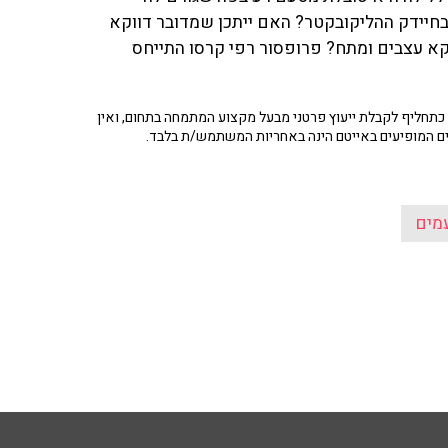
חיידק ההליקובקטר? האם ייתכן שמדובר דווקא
קא עצבים ומתח? פרופסור רפי קרסו התייחס
תחליף לקבלת ייעוץ פרטני מבעל מקצוע המתמחה בתחום, ואין
ים המופיעים באייטם הינה באחריות המשתמש/ת בלבד.
מים