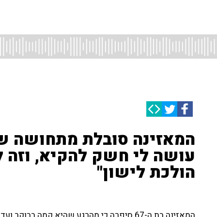
המאזינה סובלת מתחושה של
עושה לי חשק להקיא, וזה ל
הולכת לישון"
המאזינה בת ה-67 סיפרה כי מהרגע שהיא קמה בב