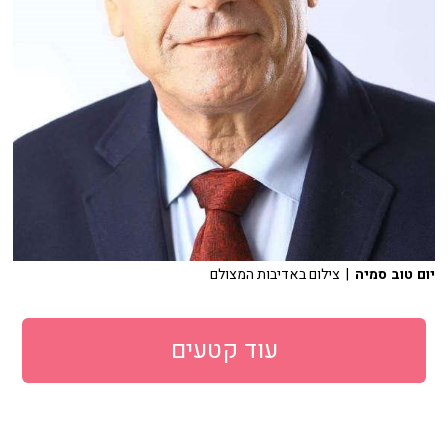
יום טוב סמיה
| צילום באדיבות המצולם
עוד קטעים