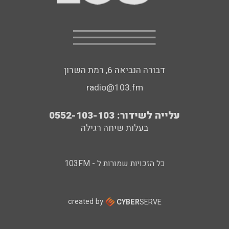
דבורה הנביאה 6, רמת השרון
radio@103.fm
עלייה לשידור: 0552-103-103
בעלות שיחה רגילה
כל הזכויות שמורות ל - 103FM
created by
CYBER
SERVE