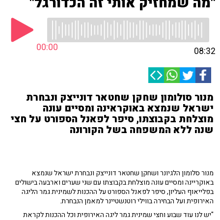
"מה שמחזיק אותי זה הכדורגל"
00:00
08:32
מנור סולומון שחקן שחטאר דונייצק ונבחרת
ישראל שנמצא באוקראינה ומסיים עונה
מוצלחת בקבוצתו, סיפר לפאנל הספורט על חצי
שנה ללא המשפחה בשל הקורונה
מנור סלומון הלגיונר ושחקן שחטאר דונייצק ונבחרת ישראל שנמצא
באוקריינה ומסיים עונה מוצלחת בקבוצתו עם שני שערים וארבעה בישולים
בפלייאוף העליון, סיפר לפאנל הספורט על ההכנות לשמינית גמר הליגה
האירופית ועל הבחירה בווילי רוטנשטיינר למאמן הנבחרת.
"יש לנו עוד שבוע וחצי שמינית גמר ליגה האירופית וכל ההכנות לקראת