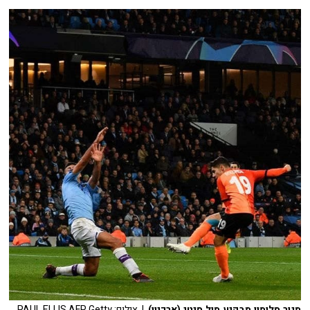
מנור סלומון מבקיע מול סיטי (ארכיון)
| צילום: PAUL ELLIS AFP Getty