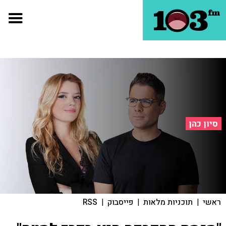
סיון כהן
ראשי
|
תוכניות מלאות
|
פייסבוק
|
RSS