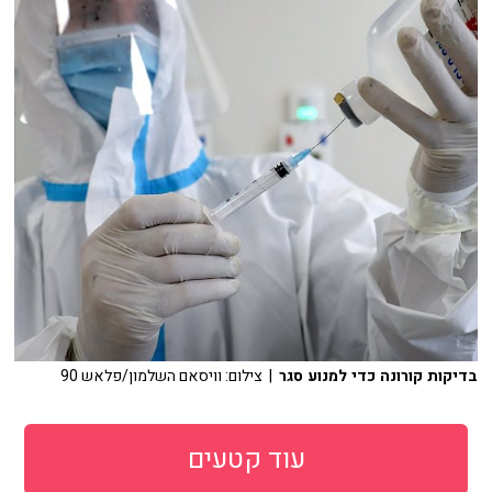
בדיקות קורונה כדי למנוע סגר
| צילום: וויסאם השלמון/פלאש 90
עוד קטעים