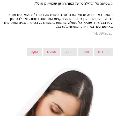
משפיעה על הגדילה או על כמות המזון שהתינוק אוכל".
האמור באייטם זה מבטא את הדעה האישית של השדר/ת והוא אינו מובא
כתחליף לקבלת ייעוץ פרטני מבעל מקצוע המתמחה בתחום, ואין להסתמך
עליו בכל צורה שהיא. כל פעולה ושימוש שנעשים על בסיס התכנים המופיעים
באייטם הינה באחריות המשתמש/ת בלבד.
14/08/2020
מחקרים
תזונה
תינוק
טעמים
הנקה