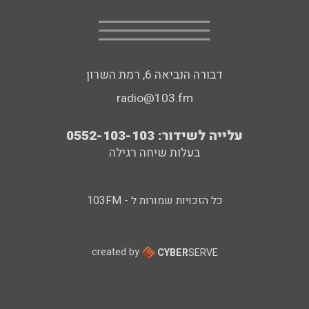
דבורה הנביאה 6, רמת השרון
radio@103.fm
עלייה לשידור: 0552-103-103
בעלות שיחה רגילה
כל הזכויות שמורות ל - 103FM
created by
CYBER
SERVE