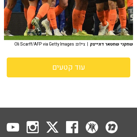
שחקני שחטאר דונייצק
| צילום: Oli Scarff/AFP via Getty Images
עוד קטעים