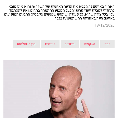
האמור באייטם זה מבטא את הדעה האישית של השדר/ת והוא אינו מובא
כתחליף לקבלת ייעוץ פרטני מבעל מקצוע המתמחה בתחום, ואין להסתמך
עליו בכל צורה שהיא. כל פעולה ושימוש שנעשים על בסיס התכנים המופיעים
באייטם הינה באחריות המשתמש/ת בלבד.
18/12/2020
כסף
השקעות
הלוואה
פיננסים
קרן השתלמות