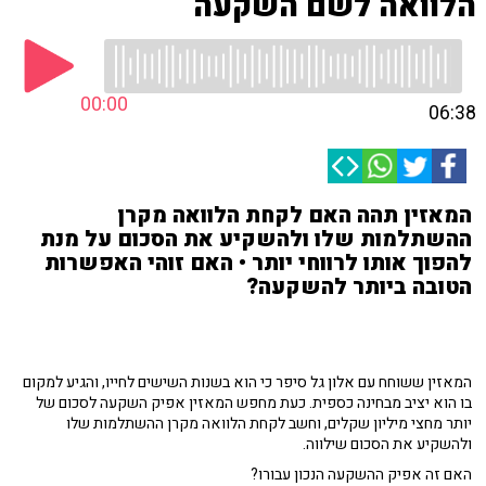
הלוואה לשם השקעה
00:00
06:38
המאזין תהה האם לקחת הלוואה מקרן
ההשתלמות שלו ולהשקיע את הסכום על מנת
להפוך אותו לרווחי יותר • האם זוהי האפשרות
הטובה ביותר להשקעה?
המאזין ששוחח עם אלון גל סיפר כי הוא בשנות השישים לחייו, והגיע למקום
בו הוא יציב מבחינה כספית. כעת מחפש המאזין אפיק השקעה לסכום של
יותר מחצי מיליון שקלים, וחשב לקחת הלוואה מקרן ההשתלמות שלו
ולהשקיע את הסכום שילווה.
האם זה אפיק ההשקעה הנכון עבורו?