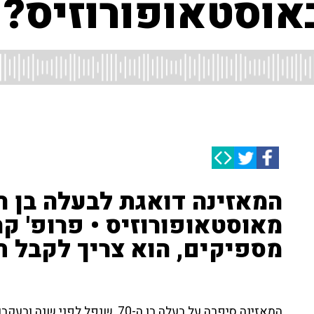
אוסטאופורוזיס?
מספיקים, הוא צריך לקבל ת
המאזינה סיפרה על בעלה בן ה-70, ש