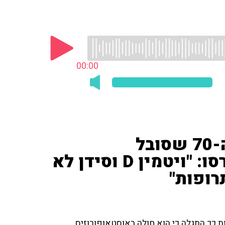
00:00
המאזינה דואגת לבעלה בן ה-70 שסובל
מאוסטאופורוזיס • פרופ' קרסו: "ויטמין D וסידן לא
רופות"
נפל לפני שנה ובעקבות כך התגלה כי הוא חולה באוסטאופורוזיס.