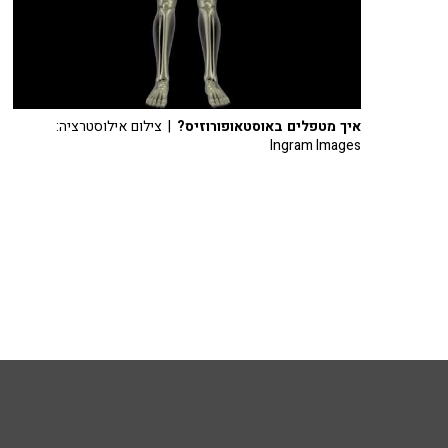
איך מטפלים באוסטאופורוזיס?
| צילום אילוסטרציה:
Ingram Images