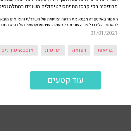
פרופסור רפי קרסו התייחס לטיפולים השונים במחלה וסיפר
האמור באייטם זה מבטא את הדעה האישית של השדר/ת והוא אינו מובא כ
להסתמך עליו בכל צורה שהיא. כל פעולה ושימוש שנעשים על בסיס התכנ
01/01/2021
בריאות
רפואה
תרופות
אוסטאופורוזיס
עוד קטעים