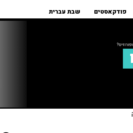
פודקאסטים
שבת עברית
פורוזיס?