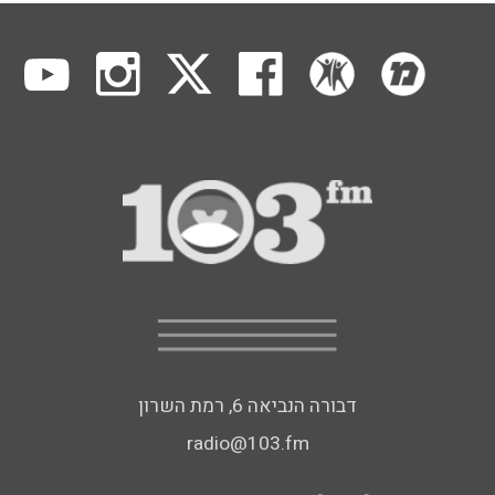
דבורה הנביאה 6, רמת השרון
radio@103.fm