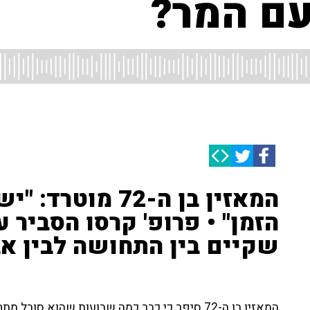
עם המר?
המאזין בן ה-72 מ
הזמן" • פרופ' קרסו הסביר
שקיים בין התחושה לבין אב
המאזין בן ה-72 סיפר כי כבר כמה שבועות שהוא 