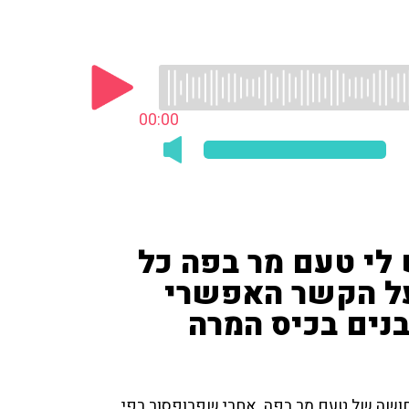
00:00
וטרד: "יש לי טעם מר בפה כל
 על הקשר האפשרי
נים בכיס המרה
סובל מתחושה של טעם מר בפה. אחרי שפרופסור רפי