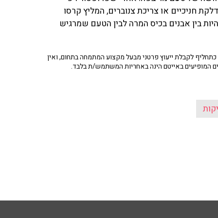
לקת חניכיים או צריכת צנוברים, המליץ קרסו
יות בין אבנים בכיס המרה לבין הטעם שמרגיש
תחליף לקבלת ייעוץ פרטני מבעל מקצוע המתמחה בתחום, ואין
ים המופיעים באייטם הינה באחריות המשתמש/ת בלבד.
קות