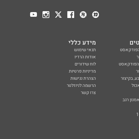
ים
מידע כללי
הפודקאסט
תנאי שימוש
ר
אודות הרדיו
 הפודקאסט
לוח שידורים
ר
מדיניות פרטיות
ע, בקיצור
הצהרת נגישות
כול
הרשמה לניוזלטר
צרו קשר
מנון רגב