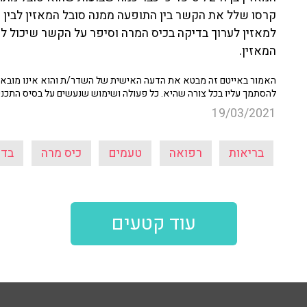
קרסו שלל את הקשר בין התופעה ממנה סובל המאזין לבין ד
למאזין לערוך בדיקה בכיס המרה וסיפר על הקשר שיכול לה
המאזין.
האמור באייטם זה מבטא את הדעה האישית של השדר/ת והוא אינו מובא כ
להסתמך עליו בכל צורה שהיא. כל פעולה ושימוש שנעשים על בסיס התכנ
19/03/2021
בריאות
רפואה
טעמים
כיס מרה
בדי
עוד קטעים