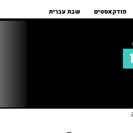
פודקאסטים
שבת עברית