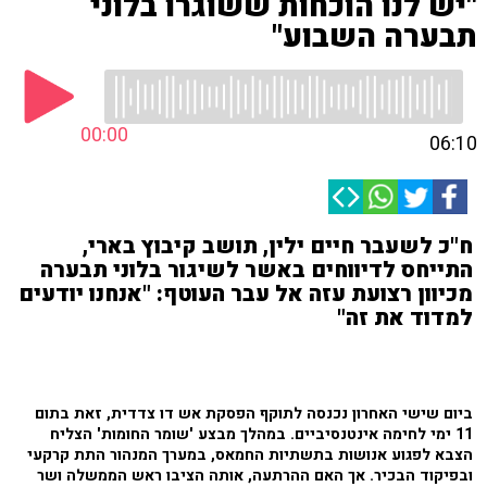
"יש לנו הוכחות ששוגרו בלוני
תבערה השבוע"
00:00
06:10
ח"כ לשעבר חיים ילין, תושב קיבוץ בארי,
התייחס לדיווחים באשר לשיגור בלוני תבערה
מכיוון רצועת עזה אל עבר העוטף: "אנחנו יודעים
למדוד את זה"
ביום שישי האחרון נכנסה לתוקף הפסקת אש דו צדדית, זאת בתום
11 ימי לחימה אינטנסיביים. במהלך מבצע 'שומר החומות' הצליח
הצבא לפגוע אנושות בתשתיות החמאס, במערך המנהור התת קרקעי
ובפיקוד הבכיר. אך האם ההרתעה, אותה הציבו ראש הממשלה ושר