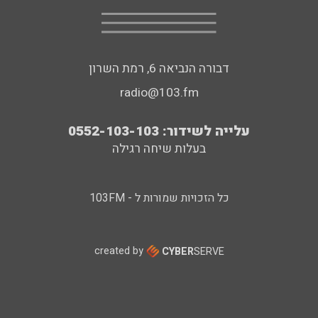
דבורה הנביאה 6, רמת השרון
radio@103.fm
עלייה לשידור: 0552-103-103
בעלות שיחה רגילה
כל הזכויות שמורות ל - 103FM
created by
CYBER
SERVE