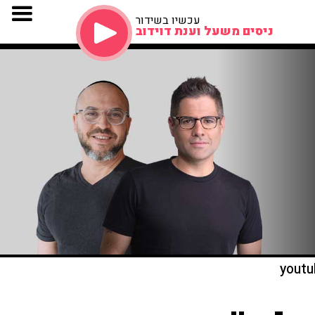
עכשיו בשידור
ניסים משעל וענת דוידוב