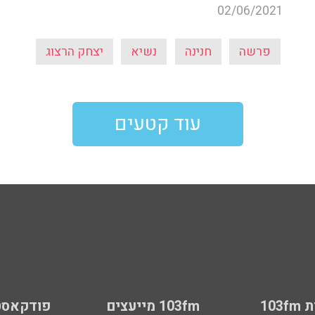
02/06/2021
פרשה
חנינה
נשיא
יצחק הרצוג
עוד קטעים
103
103fm מייעצים
פודקאסט