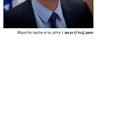
יצחק (בוז'י) הרצוג
| צילום: מרים אלסטר/פלאש90