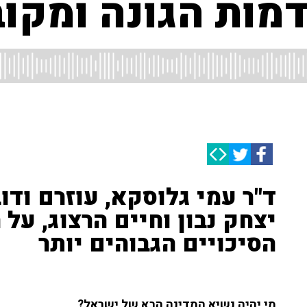
מות הגונה ומקו
ד"ר עמי גלוסקא, עוזרם וד
יצחק נבון וחיים הרצוג, ע
הסיכויים הגבוהים יותר
מי יהיה נשיא המדינה הבא של ישראל?