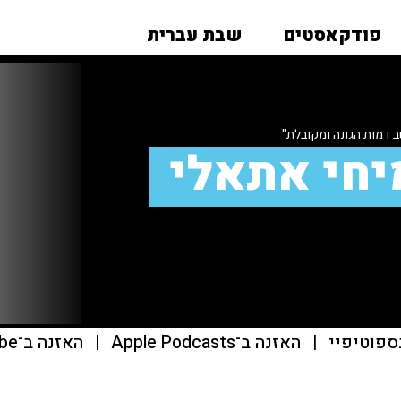
פודקאסטים
שבת עברית
 דמות הגונה ומקובלת"
יחי אתאלי
ספוטיפיי
|
האזנה ב־Apple Podcasts
|
האזנה ב־youtube