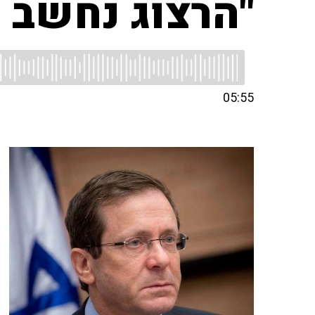
"הרצוג נחשב ד
05:55