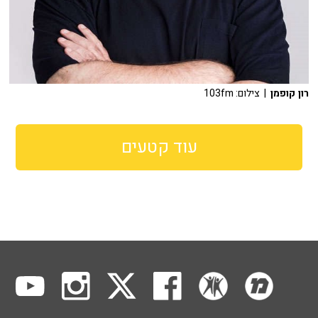
רון קופמן
| צילום: 103fm
עוד קטעים