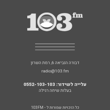
דבורה הנביאה 6, רמת השרון
radio@103.fm
עלייה לשידור: 0552-103-103
בעלות שיחה רגילה
כל הזכויות שמורות ל - 103FM