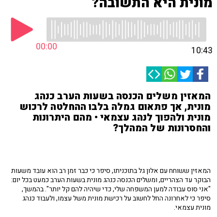
מונית היא התשובה?
00:00
10:43
המאזין משלים הכנסה בשעות הערב כנהג
מונית, אך פתאום גמלה בלבו ההחלטה לרכוש
מונית ולהפוך לנהג עצמאי • מהם היתרונות
והחסרונות של המהלך?
המאזין ששוחח עם אלון גל בתוכניתו, סיפר כי כבר זמן רב הוא עובד משעות
הבוקר עד הצהריים, ומשלים הכנסה כנהג מונית בשעות הערב כמעט בכל יום:
"אני סוס עבודה למען המשפחה שלי, כדי שיהיה להם קל יותר". בהמשך,
סיפר כי לאחרונה החל לחשוב על רכישת מונית משל עצמו, ולעבוד כנהג
מונית עצמאי.