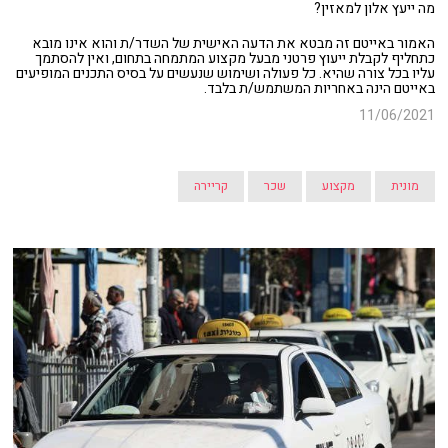
מה ייעץ אלון למאזין?
האמור באייטם זה מבטא את הדעה האישית של השדר/ת והוא אינו מובא
כתחליף לקבלת ייעוץ פרטני מבעל מקצוע המתמחה בתחום, ואין להסתמך
עליו בכל צורה שהיא. כל פעולה ושימוש שנעשים על בסיס התכנים המופיעים
באייטם הינה באחריות המשתמש/ת בלבד.
11/06/2021
מונית
מקצוע
שכר
קריירה