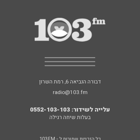
דבורה הנביאה 6, רמת השרון
radio@103.fm
עלייה לשידור: 0552-103-103
בעלות שיחה רגילה
כל הזכויות שמורות ל - 103FM