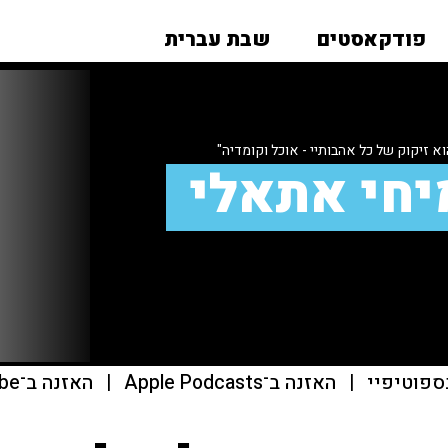
פודקאסטים
שבת עברית
א זיקוק של כל אהבותיי - אוכל וקומדיה"
יחי אתאלי
ספוטיפיי
|
האזנה ב־Apple Podcasts
|
האזנה ב־youtube