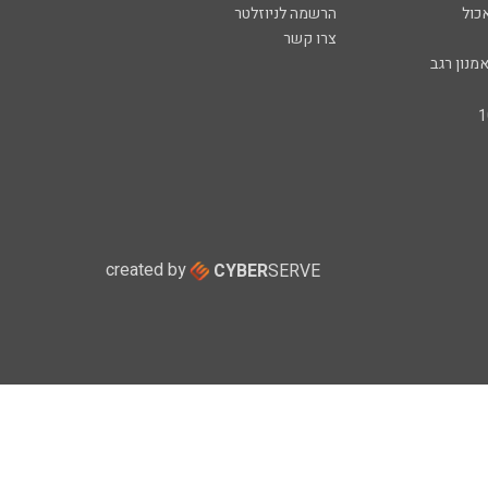
כול
הרשמה לניוזלטר
צרו קשר
מנון רגב
created by
CYBER
SERVE