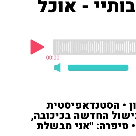
ותיי - אוכל
00:00
ן • הסטנדאפיסטית
בישול החדשה בכיכובה,
• סיפרה: "אני מבשלת