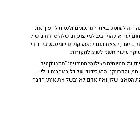
 היה לשוטט באתרי מתכונים ולנסות להפוך את
ום יער את התחביב למקצוע, ובישלה סדרת בישול
יער', יוצאת תום למסע קולינרי ומפגש בין דורי
עיקר עושה חשק לשוב למקורות.
ים על חוויותיה מצילומי התוכנית: "הפרויקטים
חיי, והפרויקט הוא זיקוק של כל האהבות שלי -
את הטאצ' שלו, ואף אדם לא יבשל את אותו הדבר