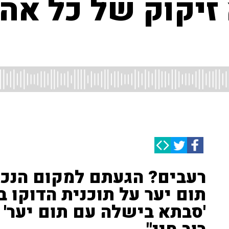
זיקוק של כל אהב
רעבים? הגעתם למקום הנכו
תום יער על תוכנית הדוקו 
'סבתא בישלה עם תום יער' 