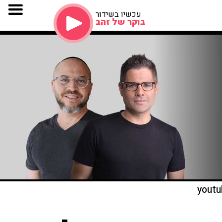
עכשיו בשידור
בוקר של זהב