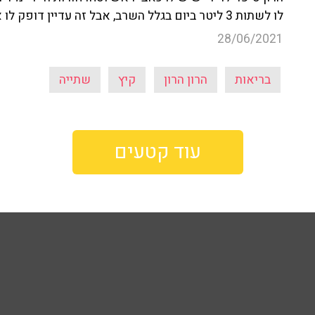
לו לשתות 3 ליטר ביום בגלל השרב, אבל זה עדיין דופק לו את הראש - מה משמעת השתייה שהרון אימץ?
28/06/2021
בריאות
הרון הרון
קיץ
שתייה
עוד קטעים