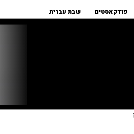
פודקאסטים
שבת עברית