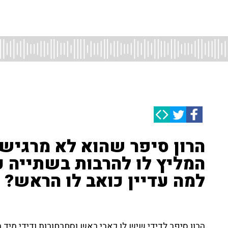
הרון סיפר שהוא לא מרגיש טו
המליץ לו להרבות בשתייה כ
למה עדיין כואב לו הראש?
הרון סיפר לדידי שיש לו כאבי ראש וסחרחורות ודידי מיד ה