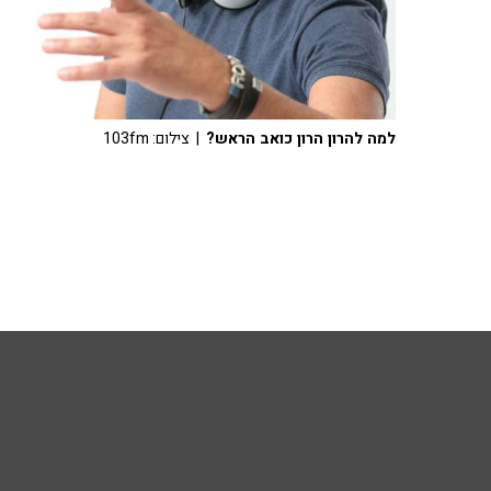
למה להרון הרון כואב הראש?
| צילום: 103fm