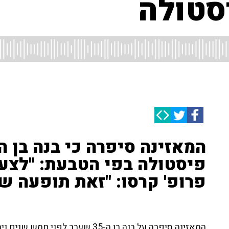
סטולה
פיסטולה בפי הטבעת: "לצערי
פרופ' קרסו: "זאת תופעה ש
המאזינה סיפרה על בנה בן ה-35 שעבר