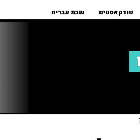
פודקאסטים
שבת עברית