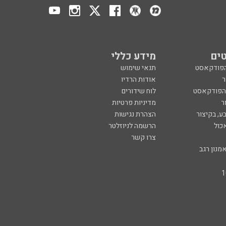
ים
מידע כללי
הפודקאסט
תנאי שימוש
ר
אודות הרדיו
 הפודקאסט
לוח שידורים
ר
מדיניות פרטיות
ע, בקיצור
הצהרת נגישות
כול
הרשמה לניוזלטר
צרו קשר
מנון רגב