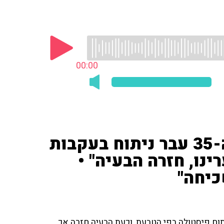
00:00
המאזינה סיפרה כי בנה בן ה-35 עבר ניתוח בעקבות
נו, חזרה הבעיה" •
כיחה"
 לפני חמש שנים ניתוח פיסטולה בפי הטבעת, וכעת הבעיה חזרה אך