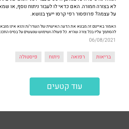
לא בצורה חמורה. האם כדאי לו לעבור ניתוח נוסף, או שמ
על עצמה? פרופסור רפי קרסו ייעץ בנושא.
האמור באייטם זה מבטא את הדעה האישית של השדר/ת והוא אינו מובא כ
להסתמך עליו בכל צורה שהיא. כל פעולה ושימוש שנעשים על בסיס התכנ
06/08/2021
בריאות
רפואה
ניתוח
פיסטולה
עוד קטעים