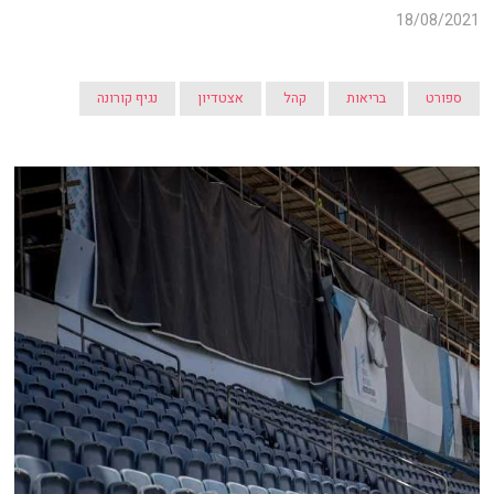
18/08/2021
ספורט
בריאות
קהל
אצטדיון
נגיף קורונה