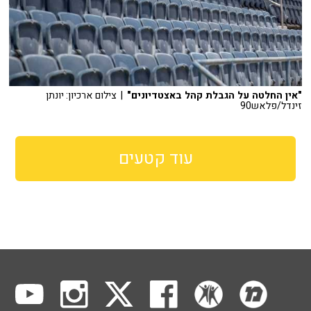
"אין החלטה על הגבלת קהל באצטדיונים"
| צילום ארכיון: יונתן
זינדל/פלאש90
עוד קטעים