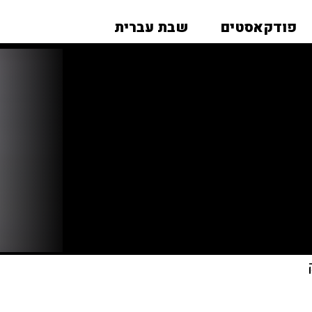
פודקאסטים
שבת עברית