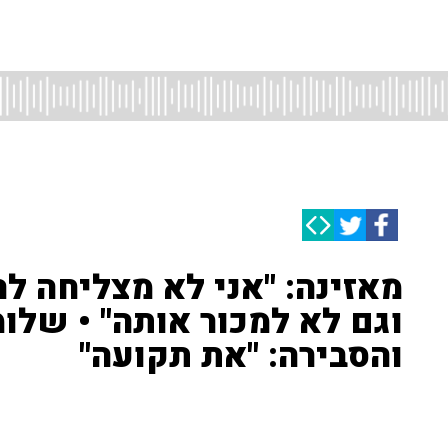
מאזינה: "אני לא מצליחה ל
וגם לא למכור אותה" • שלו
והסבירה: "את תקועה"