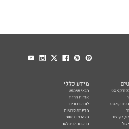
ים
מידע כללי
הפודקאסט
תנאי שימוש
ר
אודות הרדיו
 הפודקאסט
לוח שידורים
ר
מדיניות פרטיות
ע, בקיצור
הצהרת נגישות
כול
הרשמה לניוזלטר