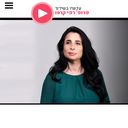
עכשיו בשידור
פרופ' רפי קרסו