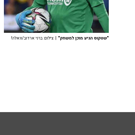
"שטקוס הגיע מוכן למשחק"
| צילום: ברני ארדוב/וואלה!