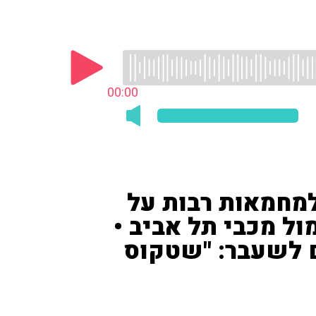
00:00
למחמאות רבות על
ול מכבי תל אביב •
ם לשעבר: "שטקוס