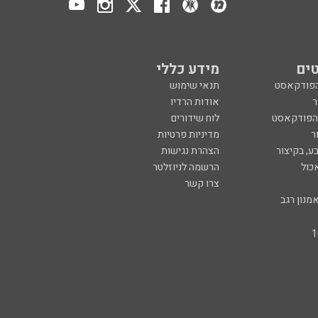
ים
מידע כללי
הפודקאסט
תנאי שימוש
ר
אודות הרדיו
 הפודקאסט
לוח שידורים
ר
מדיניות פרטיות
ע, בקיצור
הצהרת נגישות
כול
הרשמה לניוזלטר
צרו קשר
מנון רגב