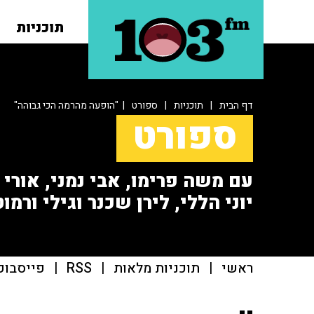
תוכניות
דף הבית
|
תוכניות
|
ספורט
| "הופעה מהרמה הכי גבוהה"
ספורט
עם משה פרימו, אבי נמני, אורי או
יוני הללי, לירן שכנר וגילי ורמוט
ראשי
|
תוכניות מלאות
|
RSS
|
פייסבוק