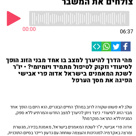
צולחים את המשבר
00:00
06:37
מהי הדרך להיערך למצב בו אחד מבני הזוג הופך
לסיעודי וזקוק לטיפול מתמיד ויומיומי? • יו"ר
לשכת המאמנים בישראל אדוה פרי אבישי
הפיגה את מסך הערפל
שלב לא פשוט שקורה לרוב במהלך החיים הבוגרים, הוא היום בו הופך אחד
מבני הזוג לסיעודי. כיצד ניתן להיערך למצב החדש והמרתיע ללא ספק,
המגיח ללא התראה מוקדמת?
אדוה פרי אבישי, יו"ר לשכת המאמנים בישראל, מאמנת בכירה, מגשרת
ומרצה באקדמיה למנהיגות והעצמה שוחחה עם גדעון רייכר בסיום התוכנית,