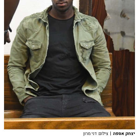
יצחק אספה
| צילום: דני מרון