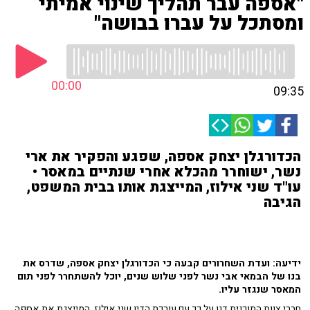
"אספה עבר תהליך שינוי אמיתי
ומסתכל על עברו בבושה"
00:00
09:35
הכדורגלן יצחק אספה, שפגע והפקיר את ארי
נשר, ישוחרר מהכלא אחרי שנתיים במאסר •
עו"ד שני אילוז, המייצגת אותו בבית המשפט,
הגיבה
ידיעה: ועדת השחרורים קבעה כי הכדורגלן יצחק אספה, שדרס את
בנו של הבמאי אבי נשר לפני שלוש שנים, יוכל להשתחרר לפני תום
המאסר שנגזר עליו.
חברי צוות התוכנית דנו על כך עם עורכת הדין שני אילוז, המייצגת את אספה