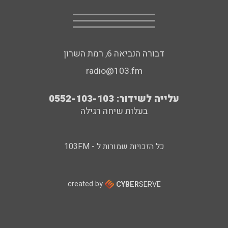
דבורה הנביאה 6, רמת השרון
radio@103.fm
עלייה לשידור: 0552-103-103
בעלות שיחה רגילה
כל הזכויות שמורות ל - 103FM
created by
CYBER
SERVE