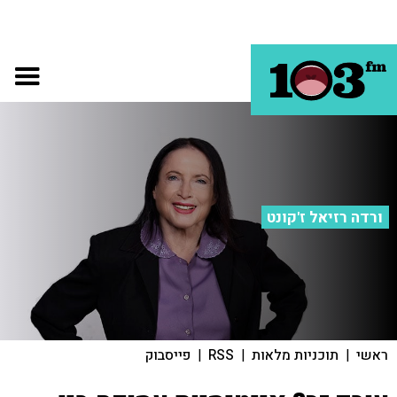
ורדה רזיאל ז'קונט
ראשי
|
תוכניות מלאות
|
RSS
|
פייסבוק