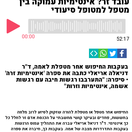
עובד זר? אינטימיות עמוקה בין
מטפל למטופל סיעודי
00:00
52:17
בעקבות החיפוש אחר מטפלת לאמה, ד"ר
דניאלה אריאלי כתבה את ספרה 'אינטימיות זרה'
• סיפרה: "התערבבו רגשות חיבה עם רגשות
אשמה, אינטימיות וזרות"
החיפוש אחר מטפל או מטפלת להורה שזקוק לסיוע לרוב מלווה
בחששות, פחדים ובעיקר קושי מחשבתי על הכנסת אדם זר לחלל כל
כך אינטימי. ד"ר דניאל אריאלי עברה את התהליך עמוס הרגשות
בעקבות התדרדרות מצבה של אמה. בעקבות כך, חיברה את ספרה