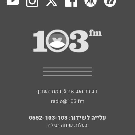
דבורה הנביאה 6, רמת השרון
radio@103.fm
עלייה לשידור: 0552-103-103
בעלות שיחה רגילה