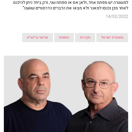
למשטרה יש מפתח אחד, ולאן אס או מפתח שני, ורק ביחד ניתן להיכנס.
לאחר מכן נכנסו למאגר ולא מצאו את הדברים הדרמטיים שטענו".
14/02/2022
משטרת ישראל
חקירות
האזנות
אבישי גרינצייג