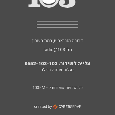
דבורה הנביאה 6, רמת השרון
radio@103.fm
עלייה לשידור: 0552-103-103
בעלות שיחה רגילה
כל הזכויות שמורות ל - 103FM
created by
CYBER
SERVE