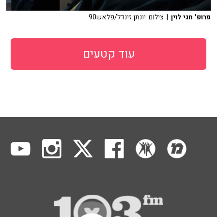
פרופ' חגי לוין
| צילום: יונתן זינדל/פלאש90
עוד קטעים