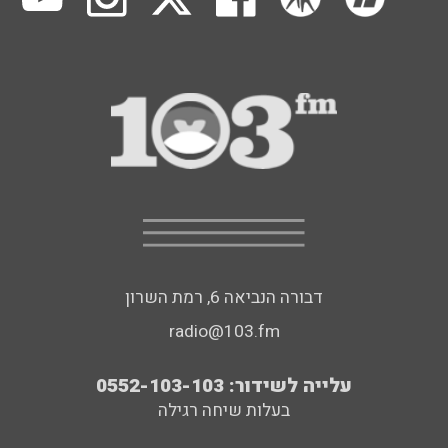
דבורה הנביאה 6, רמת השרון
radio@103.fm
עלייה לשידור: 0552-103-103
בעלות שיחה רגילה