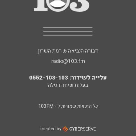
דבורה הנביאה 6, רמת השרון
radio@103.fm
עלייה לשידור: 0552-103-103
בעלות שיחה רגילה
כל הזכויות שמורות ל - 103FM
created by
CYBER
SERVE