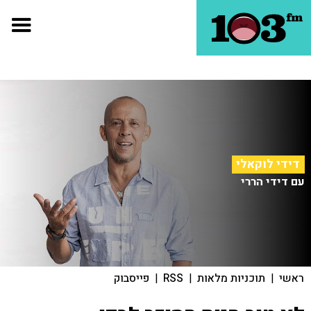
דידי לוקאלי
עם דידי הררי
ראשי
|
תוכניות מלאות
|
RSS
|
פייסבוק