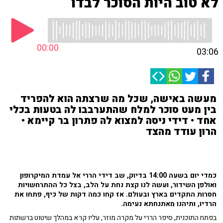
לא טוב היות הסוכר לבדו
00:00
03:06
מעשה באישה, שכל מה שרצתה הוא להפריד
בין מעט סוכר למלח שהתערבבו לה בטעות בכלי
אחד • דידי ניסה למצוא לה פתרון בר קיימא •
הרון עודד מהצד
כמדי יום בשעה 14:00 בדיוק, שב דידי הררי אל עמדת המיקרופון
ואולפן השידור, ועשה לנו קצת נחת על הלב, בצל כל ההתרחשויות
חסרות התקדים בארץ ובעולם. אז קחו כמה דקות של כיף, פתחו את
הרדיו, ותיהנו מאתנחתא נעימה.
בפתח התוכנית, סיפר הררי על מקרה מוזר, עליו קרא במהלך שיטוט ברשתות