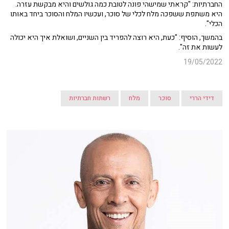
החברתיות: "קראתי שמישהי פונה לטובת כמה גולשים והיא מבקשת עזרה.
היא משתפת ששפכה מלח לכלי של סוכר, ועכשיו המלח והסוכר ביחד באותו
הכלי".
בהמשך, הוסיף: "כעת, היא רוצה להפריד בין השניים, ושואלת איך היא יכולה
לעשות את זה".
19/05/2022
דידי הררי
סוכר
מלח
רשתות חברתיות