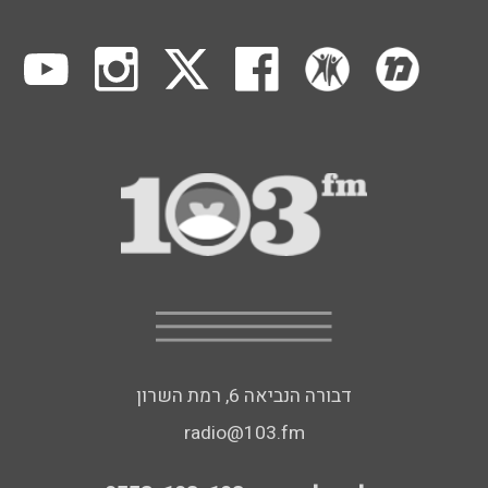
דבורה הנביאה 6, רמת השרון
radio@103.fm