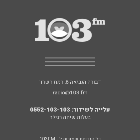
דבורה הנביאה 6, רמת השרון
radio@103.fm
עלייה לשידור: 0552-103-103
בעלות שיחה רגילה
כל הזכויות שמורות ל - 103FM