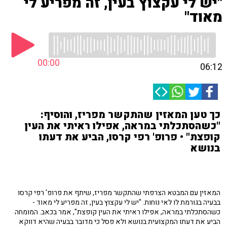
"יש לי עקצוץ בעין, זה מפריע לי
מאוד"
00:00
06:12
כך טען המאזין שהתקשר מפריז, והוסיף:
"כשהסתכלתי במראה, אפילו ראיתי את העין
קופצת" • פרופ' רפי קרסו, הביע את דעתו
בנושא
המאזין עם המבטא הצרפתי שהתקשר מפריז, שיתף את פרופ' רפי קרסו
בבעיה בגורמת לו לאי נוחות. "יש לי עקצוץ בעין, זה מפריע לי מאוד -
כשהסתכלתי במראה, אפילו ראיתי את העין קופצת", אמר בכאב. המומחה
הביע את דעתו המקצועית בנושא ולא פסל כי מדובר בבעיה שהיא דווקא