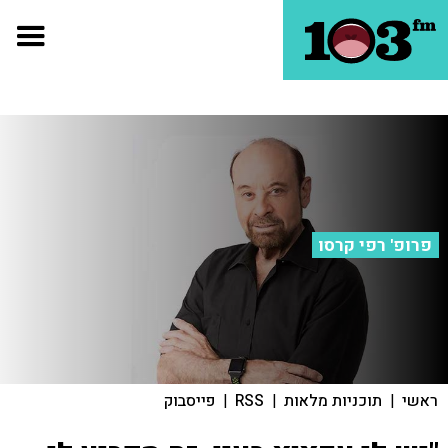
פרופ' רפי קרסו
ראשי
|
תוכניות מלאות
|
RSS
|
פייסבוק