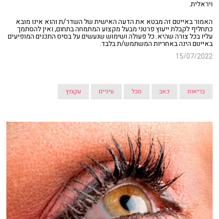
ויראלית.
האמור באייטם זה מבטא את הדעה האישית של השדר/ת והוא אינו מובא
כתחליף לקבלת ייעוץ פרטני מבעל מקצוע המתמחה בתחום, ואין להסתמך
עליו בכל צורה שהיא. כל פעולה ושימוש שנעשים על בסיס התכנים המופיעים
באייטם הינה באחריות המשתמש/ת בלבד.
15/07/2022
בריאות
כאב
סבל
עיניים
עקצוץ