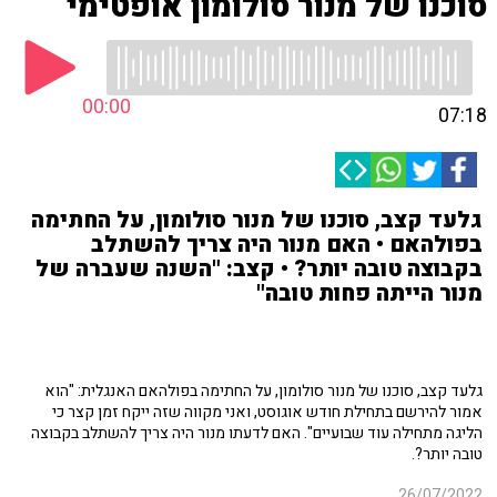
סוכנו של מנור סולומון אופטימי
00:00
07:18
גלעד קצב, סוכנו של מנור סולומון, על החתימה
בפולהאם • האם מנור היה צריך להשתלב
בקבוצה טובה יותר? • קצב: "השנה שעברה של
מנור הייתה פחות טובה"
גלעד קצב, סוכנו של מנור סולומון, על החתימה בפולהאם האנגלית: "הוא
אמור להירשם בתחילת חודש אוגוסט, ואני מקווה שזה ייקח זמן קצר כי
הליגה מתחילה עוד שבועיים". האם לדעתו מנור היה צריך להשתלב בקבוצה
טובה יותר?.
26/07/2022