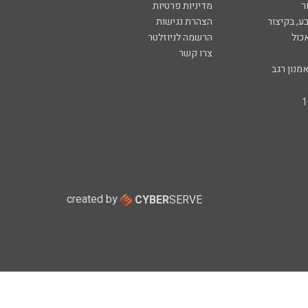
ר
מדיניות פרטיות
ע, בקיצור
הצהרת נגישות
כול
הרשמה לניוזלטר
צרו קשר
מנון רגב
created by
CYBER
SERVE