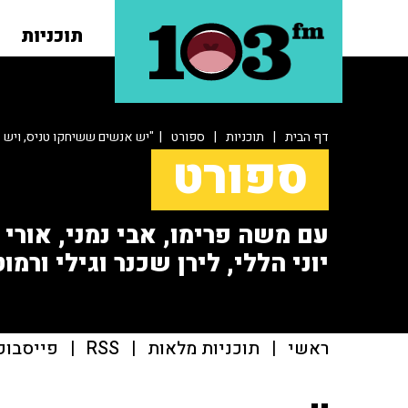
תוכניות
דף הבית
|
תוכניות
|
ספורט
| "יש אנשים ששיחקו טניס, ויש א
ספורט
עם משה פרימו, אבי נמני, אורי או
יוני הללי, לירן שכנר וגילי ורמוט
ראשי
|
תוכניות מלאות
|
RSS
|
פייסבוק