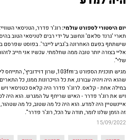
היה למדע"
יום היסטורי לספורט עולמי:
תארי 'גרנד סלאם' ונחשב על ידי רבים לטניסאי הטוב בהיס
שישתתף בפעם האחרונה ב'גביע לייבר'. בפוסט שפרסם בר
אליי בצורה יותר טובה ממה שחלמתי. עכשיו אני חייב לזהו
שלי".
מגיש תוכנית הספורט ב־103fm, שרון ד
שהוא היה ויהיה עבורנו, את כל הזיכרונות ממנו, כל התאר
במילה אחת - קלאס. לרוג'ר פדרר היה קלאס כטניסאי ויש
ויש את רוג'ר פדרר - האיש שריחף על המגרש. הוא היה לט
איינשטיין היה למדע. הוא היה כל מה שטוב, כל מה שטהור, 
זה הזמן שלנו לומר, תודה על הכל, רוג'ר פדרר".
15/09/2022