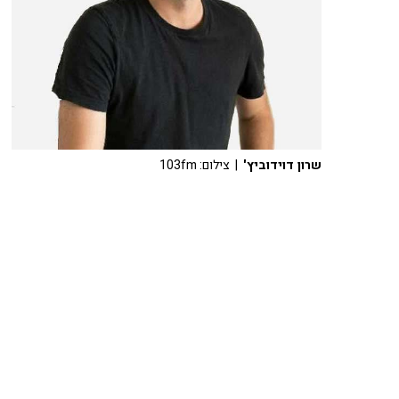
שרון דוידוביץ'
| צילום: 103fm