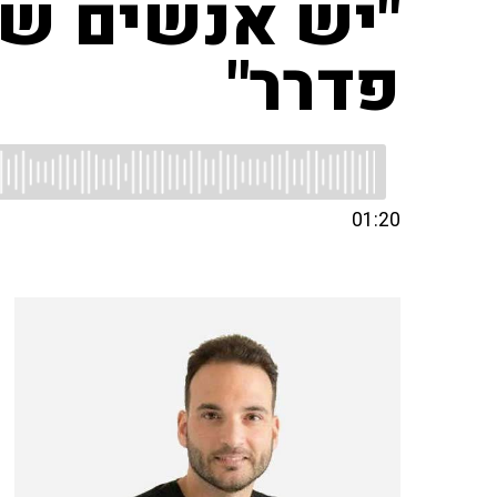
"יש אנשים ששי
פדרר"
01:20