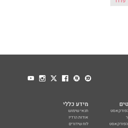
ר פדרר
ים
מידע כללי
הפודקאסט
תנאי שימוש
ר
אודות הרדיו
 הפודקאסט
לוח שידורים