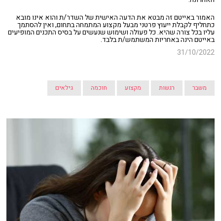
האמור באייטם זה מבטא את הדעה האישית של השדר/ת והוא אינו מובא
כתחליף לקבלת ייעוץ פרטני מבעל מקצוע המתמחה בתחום, ואין להסתמך
עליו בכל צורה שהיא. כל פעולה ושימוש שנעשים על בסיס התכנים המופיעים
באייטם הינה באחריות המשתמש/ת בלבד.
31/10/2022
משבר
רגשות
מקצוע
חוכמה
גילאים