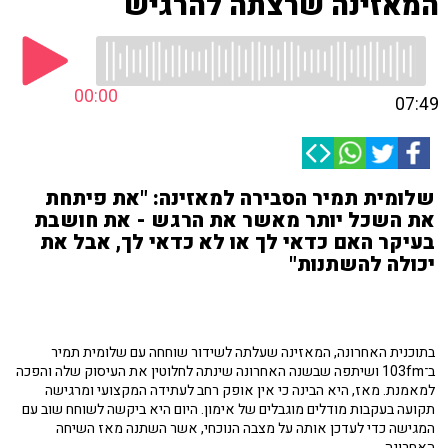
המאזינה שרצתה להרגיש
00:00
07:49
שלומית תמיר הסבירה למאזינה: "את פיתחת
את השכל יותר מאשר את הרגש - את חושבת
בעיקר האם כדאי לך או לא כדאי לך, אבל את
יכולה להשתנות"
בתוכנית האחרונה, המאזינה שעלתה לשידור שוחחה עם שלומית תמיר
ב־103fm ושיתפה שבשנה האחרונה שינתה לחלוטין את העיסוק שלה והפכה
למאמנת. מאז, היא הבינה כי אין אופק רחב לעתידה המקצועי ומרגישה
תקועה בעקבות מודלים מוגבלים של אימון. היום היא ביקשה לשוחח שוב עם
המגישה כדי לעדכן אותה על מצבה הנוכחי, אשר השתנה מאז השיחה
האחרונה.