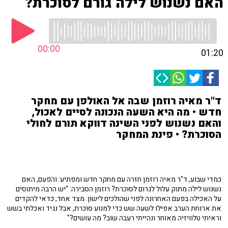
האם נשנוש לילה גורם לסוכרת?
00:00
01:20
ד"ר מאיה רוזמן שבה אל האולפן עם מחקר
חדש • מה היא השעה הנכונה לסיים לאכול,
והאם נשנוש לפני השינה דווקא תורם לחולי
הסוכרת? • פינת המחקר
כמדי שבוע, ד"ר מאיה רוזמן חזרה עם מחקר חדש ומפתיע: והפעם, האם
נשנוש לילה מתוק עלול לגרום לסוכרת? רוזמן הסבירה: "יש הרבה מיתוסים
על האכילה בפעם האחרונה לפני שהולכים לישון. מצד אחד, כדאי להקדים
את ארוחת הערב אפילו לשעה שש כדי למנוע סוכרת, אבל נגיד ואכלתי בשש
וראיתי טלוויזיה מאוחר ונהייתי רעבה שוב? מה עושים?"