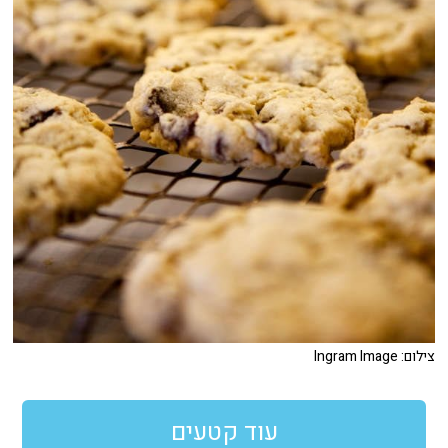
צילום: Ingram Image
עוד קטעים