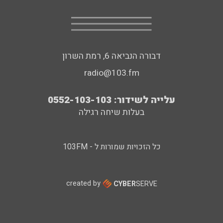
דבורה הנביאה 6, רמת השרון
radio@103.fm
עלייה לשידור: 0552-103-103
בעלות שיחה רגילה
כל הזכויות שמורות ל - 103FM
created by
CYBER
SERVE