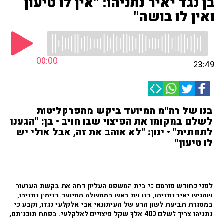
בן נגד יאיר נתניהו: "אין לו טיעון
ואין לו בושה"
00:00
23:49
בנו של רה"מ המיועד ביקש מהפרקליטות
לשלם במקומו את הפיצוי שבו חויב • בן: "הגענו
לתחתית" • ינון: "לא אוהב את זה, אבל אולי יש
לו טיעון"
לפני כחודש פורסם כי בית המשפט העליון דחה את בקשת הערעור
שהגיש יאיר נתניהו, בנו של ראש הממשלה המיועד בנימין נתניהו,
במסגרת
תביעת לשון הרע של העיתונאי אבי אלקלעי נגדו, וקבע כי
נתניהו צריך לשלם 400 אלף שקל פיצויים לאלקלעי.
בפתח תוכניתם,