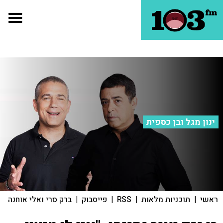
ינון מגל ובן כספית
ראשי
|
תוכניות מלאות
|
RSS
|
פייסבוק
|
ברק סרי ואלי אוחנה