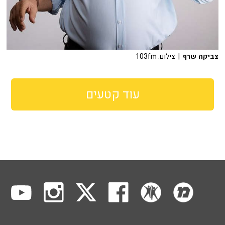
צביקה שרף
| צילום: 103fm
עוד קטעים