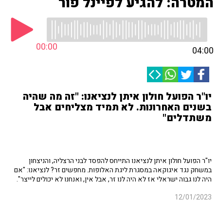
המטרה: להגיע לפיינל פור
00:00
04:00
יו"ר הפועל חולון איתן לנציאנו: "זה מה שהיה
בשנים האחרונות. לא תמיד מצליחים אבל
משתדלים"
יו"ר הפועל חולון איתן לנציאנו התייחס להפסד לבני הרצליה, והניצחון
במשחק נגד איגוקאה במסגרת ליגת האלופות. מחפשים זר? לנציאנו: "אם
היה לנו גבוה ישראלי אז לא היה לנו זר, אבל אין, ואנחנו לא יכולים לייצר".
12/01/2023