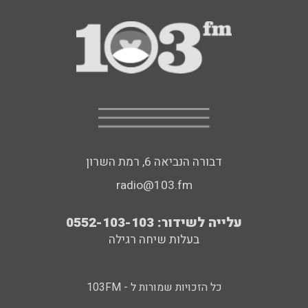
דבורה הנביאה 6, רמת השרון
radio@103.fm
עלייה לשידור: 0552-103-103
בעלות שיחה רגילה
כל הזכויות שמורות ל - 103FM