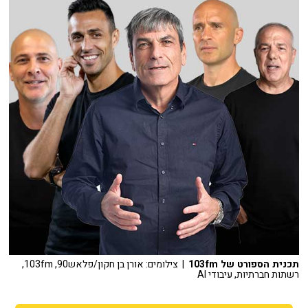
תכנית הספורט של 103fm
| צילומים: אורן בן חקון/פלאש90, 103fm,
רשתות חברתיות, עיבודי AI