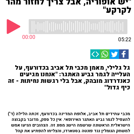
"יש אופוריה, אבל צריך לחזור מהר
לקרקע"
00:00
05:22
גל גלילי, מאמן מכבי תל אביב בכדורעף, על
העלייה לגמר גביע האתגר: "אנחנו מגיעים
כאנדרדוג מובהק, אבל בלי רגשות נחיתות - זה
כיף גדול"
מכבי עתידים תל אביב, אלופת המדינה בכדורעף, זכתה הלילה (ד')
להעפיל לגמר גביע האתגר האירופאי. אין כל ספק, מדובר בקבוצה
הישראלית הראשונה שרשמה הישג מסוג זה. הצהובים הגיעו אמש
למשחק הגומלין נגד פונטה בסטארדו, והצליחו להפתיע את קהל