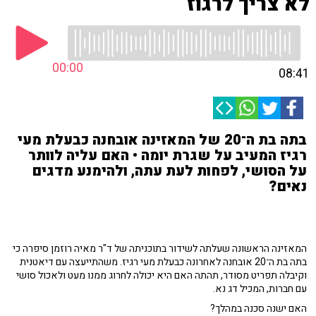
לא צריך לרגוז
00:00
08:41
בתה בת ה־20 של המאזינה אובחנה כבעלת מעי
רגיז המעיב על שגרת יומה • האם עליה לוותר
על הסושי, לפחות לעת עתה, ולהימנע מדגים
נאים?
המאזינה הראשונה שעלתה לשידור בתוכניתה של ד"ר מאיה רוזמן סיפרה כי
בתה בת ה־20 אובחנה לאחרונה כבעלת מעי רגיז. משהתייעצה עם דיאטנית
וקיבלה תפריט מסודר, תהתה האם היא יכולה לחרוג ממנו מעט ולאכול סושי
עם חברות, המכיל דג נא.
האם ישנה סכנה במהלך?