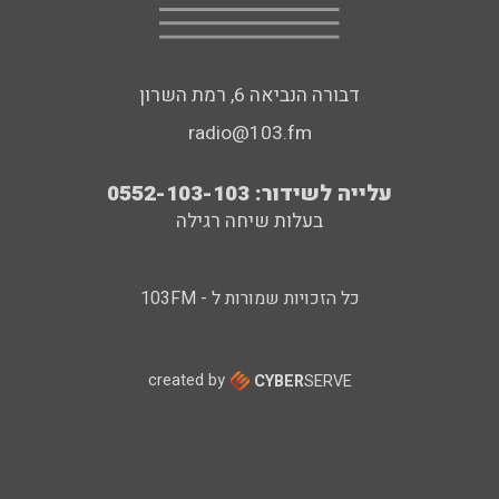
דבורה הנביאה 6, רמת השרון
radio@103.fm
עלייה לשידור: 0552-103-103
בעלות שיחה רגילה
כל הזכויות שמורות ל - 103FM
created by
CYBER
SERVE