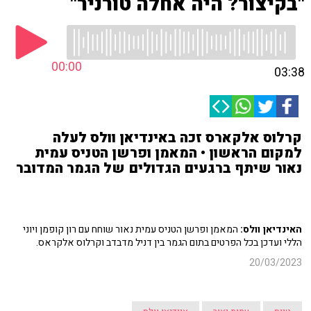
"בקיצור? היה אחלה טורניר"
00:00
03:38
קרלוס אלקארס זכה באינדיאן וולס לעלה
למקום הראשון • המאמן ופרשן הטניס עמית
נאור שיתף ברגעים הגדולים של הגמר המדובר
האינדיאן וולס:
המאמן ופרשן הטניס עמית נאור שוחח עם רון קופמן ויוני
הללי ועדכן בכל הפרטים בתום הגמר בין דניל מדבדב וקרלוס אלקראס.
20/03/2023