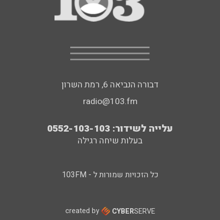
דבורה הנביאה 6, רמת השרון
radio@103.fm
עלייה לשידור: 0552-103-103
בעלות שיחה רגילה
כל הזכויות שמורות ל - 103FM
created by
CYBER
SERVE