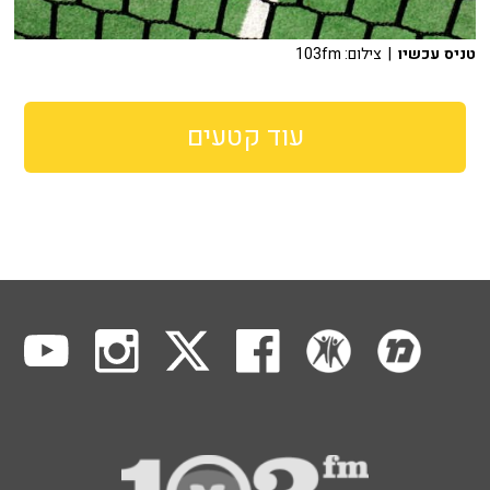
טניס עכשיו
| צילום: 103fm
עוד קטעים