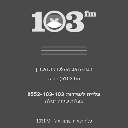
דבורה הנביאה 6, רמת השרון
radio@103.fm
עלייה לשידור: 0552-103-103
בעלות שיחה רגילה
כל הזכויות שמורות ל - 103FM