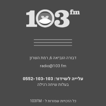
דבורה הנביאה 6, רמת השרון
radio@103.fm
עלייה לשידור: 0552-103-103
בעלות שיחה רגילה
כל הזכויות שמורות ל - 103FM