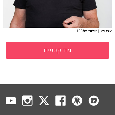
אבי כץ
| צילום: 103fm
עוד קטעים