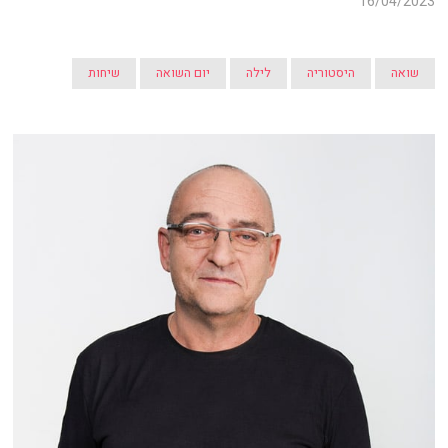
16/04/2023
שואה
היסטוריה
לילה
יום השואה
שיחות