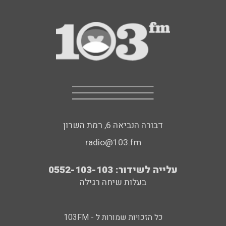
דבורה הנביאה 6, רמת השרון
radio@103.fm
עלייה לשידור: 0552-103-103
בעלות שיחה רגילה
כל הזכויות שמורות ל - 103FM