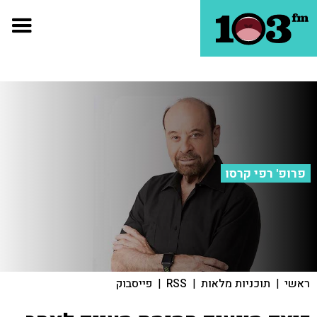
פרופ' רפי קרסו
ראשי
|
תוכניות מלאות
|
RSS
|
פייסבוק