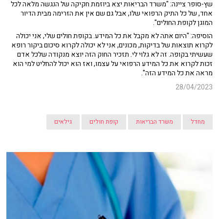
שץ-סופר ציינה: "משרד הבריאות יצא ביוזמת חקיקה של הנגשה מלאה לכל
אחד, של כל התיק הרפואי שלו, אבל גם שם אין את הזרימה מבית הדיור
המוגן לקופת החולים".
הוסיפה: "היום אתה לא מקבל את כל המידע. בקופת חולים שלי, אני יכולה
לקרוא תוצאות של בדיקות, מכונים, אני לא יכולה לקרוא סיכום ביקור רופא
שעשיתי בקופה. זה לא גלוי לי. תזכיר החוק הזה יוצא מנקודה שלכל אדם
זכות לקרוא את כל המידע הרפואי על עצמו, ואז הוא יכול להחליט למי הוא
מראה את כל המידע הזה".
28/04/2023
מחדל
משרד הבריאות
קופת חולים
גילאים