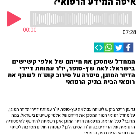
איפה המידע הרפואי?
00:00
07:28
המחדל שמסכן את חייהם של אלפי קשישים
בישראל: לאה שץ-סופר, יו"ר עמותת דיירי
הדיור המוגן, סיפרה על סירוב קופ"ח לשתף את
רופאי הבית בתיק הרפואי
גדעון רייכר ביקש לשוחח עם לאה שץ-סופר, יו"ר עמותת דיירי הדיור המוגן,
על מחדל רפואי חמור המסכן את חייהם של אלפי קשישים בישראל. במה
מדובר? ככל הנראה, מרפאות הדיור המוגן אינן רשאיות להיחשף להיסטוריה
הרפואית של הדיירים בקופ"ח. הסיבה לכך? קופות החולים מסרבות לשתף
את רופאי הבית בתיק הרפואי.