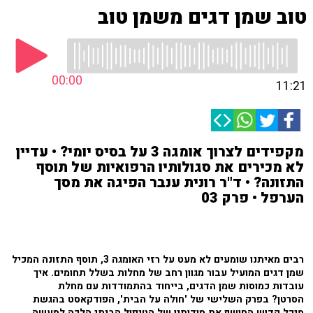
טוב שמן דגים משמן טוב
00:00
11:21
מקפידים לצרוך אומגה 3 על בסיס יומי? • עדיין
לא מכירים את סגולותיו הרפואיות של תוסף
התזונה? • ד"ר רונית ענבר הפיגה את מסך
הערפל • פרק 03
רבים מאיתנו שומעים לא מעט על רזי האומגה 3, תוסף התזונה המכיל
שמן דגים המועיל עבור מגוון רחב של מחלות בשלל תחומים. איך
עובדות כמוסות שמן הדגים, בייחוד בהתמודדות עם מחלת
הסרטן? בפרק השלישי של 'חולה על הבית', הפודקאסט בהגשת
מיכל קדוש החושף את סודותיו של הטיפול הביתי הלכה למעשה,