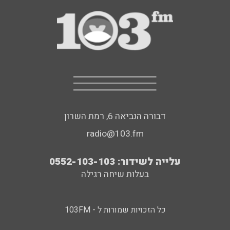
דבורה הנביאה 6, רמת השרון
radio@103.fm
עלייה לשידור: 0552-103-103
בעלות שיחה רגילה
כל הזכויות שמורות ל - 103FM