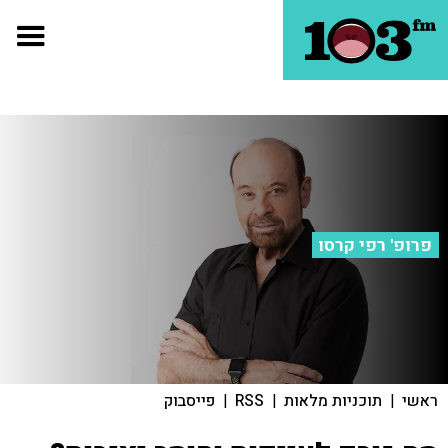
פרופ' רפי קרסו
ראשי
|
תוכניות מלאות
|
RSS
|
פייסבוק