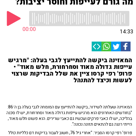
מה גורם לעייפות וחוסר יציבות?
00:00
14:33
המאזינה ביקשה להתייעץ לגבי בעלה: "מרגיש
עייפות גדולה מאוד וסחרחורת, חלש מאוד" •
פרופ' רפי קרסו ציין את שלל הבדיקות שרצוי
לעשות וכיצד להתנהל
המאזינה שעלתה לשידור, ביקשה להתייעץ עם המומחה לגבי בעלה בן ה־86:
"בחודשים האחרונים הוא מרגיש עייפות גדולה מאוד וסחרחורת, יש לו סכנה
בהליכה, יש לו כאבי פרקים ועכשיו גם כאבי שרירים. הוא פשוט חלש מאוד,
הייתי רוצה גם להתאים תזונה נכונה".
פרופ' רפי קרסו הסביר: "אחרי גיל 76, חשוב לעבור בדיקות דם כלליות כולל