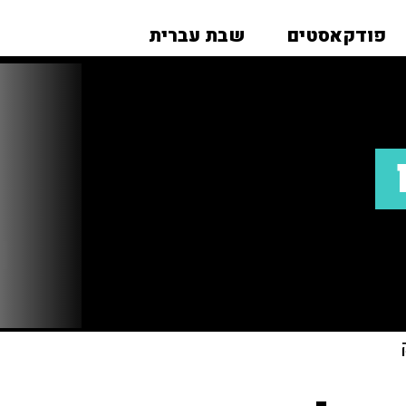
פודקאסטים
שבת עברית