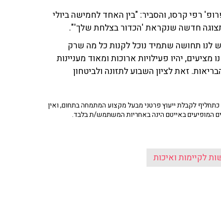
ופ' רפי קרסו, והסביר: "בין האחד לחמישה ביולי
ה תצוגה חדשה שנקראת 'הכדור בצלחת שלך'".
 יש לנו תחושה שתמיד נוכל לקנות כל מה שרק
 מציעים, יהיו פעילויות ארוכות ומאוד מעניינות
ריאות. זאת לציון השבוע לתזונה ולביטחון
תחליף לקבלת ייעוץ פרטני מבעל מקצוע המתמחה בתחום, ואין
ים המופיעים באייטם הינה באחריות המשתמש/ת בלבד.
ות לקיימות ואיכות