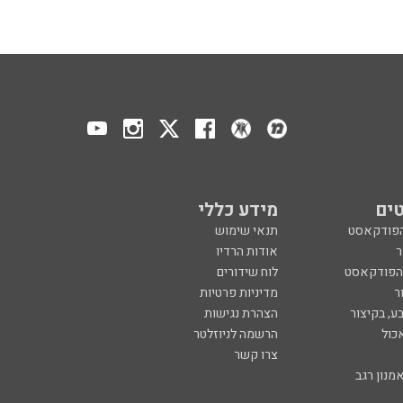
ים
מידע כללי
הפודקאסט
תנאי שימוש
ר
אודות הרדיו
 הפודקאסט
לוח שידורים
ר
מדיניות פרטיות
ע, בקיצור
הצהרת נגישות
כול
הרשמה לניוזלטר
צרו קשר
מנון רגב